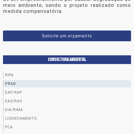
meio ambiente, sendo o projeto realizado como
medida compensatória.
Solicite um orçamento
CONSULTORIA AMBIENTAL
RIPA
PRAD
EAP/RAP
EAS/RAS
EIA/RIMA
LICENCIAMENTO
PCA