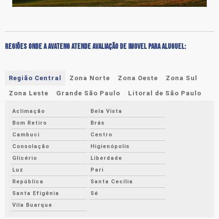
REGIÕES ONDE A AVATENG ATENDE AVALIAÇÃO DE IMOVEL PARA ALUGUEL:
Região Central
Zona Norte
Zona Oeste
Zona Sul
Zona Leste
Grande São Paulo
Litoral de São Paulo
Aclimação
Bela Vista
Bom Retiro
Brás
Cambuci
Centro
Consolação
Higienópolis
Glicério
Liberdade
Luz
Pari
República
Santa Cecília
Santa Efigênia
Sé
Vila Buarque