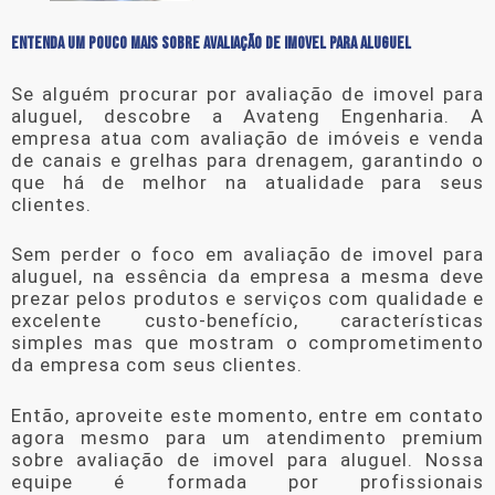
ENTENDA UM POUCO MAIS SOBRE AVALIAÇÃO DE IMOVEL PARA ALUGUEL
Se alguém procurar por
avaliação de imovel para
aluguel
, descobre a Avateng Engenharia. A
empresa atua com avaliação de imóveis e venda
de canais e grelhas para drenagem, garantindo o
que há de melhor na atualidade para seus
clientes.
Sem perder o foco em
avaliação de imovel para
aluguel
, na essência da empresa a mesma deve
prezar pelos produtos e serviços com qualidade e
excelente custo-benefício, características
simples mas que mostram o comprometimento
da empresa com seus clientes.
Então, aproveite este momento, entre em contato
agora mesmo para um atendimento premium
sobre
avaliação de imovel para aluguel
. Nossa
equipe é formada por profissionais