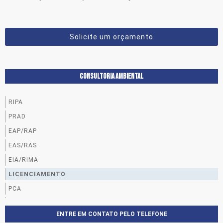
Solicite um orçamento
CONSULTORIA AMBIENTAL
RIPA
PRAD
EAP/RAP
EAS/RAS
EIA/RIMA
LICENCIAMENTO
PCA
PGRS
ENTRE EM CONTATO PELO TELEFONE