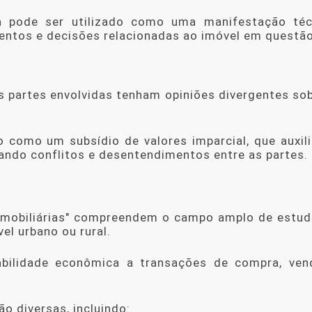
a
pode ser utilizado como uma manifestação téc
entos e decisões relacionadas ao imóvel em questão
s partes envolvidas tenham opiniões divergentes so
o como um subsídio de valores imparcial, que auxil
tando conflitos e desentendimentos entre as partes.
es imobiliárias" compreendem o campo amplo de estu
el urbano ou rural.
abilidade econômica a transações de compra, ven
o diversas, incluindo: