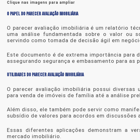
Clique nas imagens para ampliar
O PAPEL DO PARECER AVALIAÇÃO IMOBILIÁRIA
O
parecer avaliação imobiliária
é um relatório téc
uma análise fundamentada sobre o valor ou s
servindo como tomada de decisão ágil em negóci
Este documento é de extrema importância para di
assegurando segurança e embasamento para as pa
UTILIDADES DO PARECER AVALIAÇÃO IMOBILIÁRIA
O
parecer avaliação imobiliária
possui diversas u
para venda de imóveis de família até a análise pre
Além disso, ele também pode servir como manifes
subsídio de valores para acordos em discussões 
Essas diferentes aplicações demonstram a ver
mercado imobiliário.