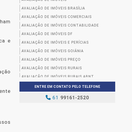
AVALIAÇÃO DE IMÓVEIS BRASÍLIA
AVALIAÇÃO DE IMÓVEIS COMERCIAIS
nham
AVALIAÇÃO DE IMÓVEIS CONTABILIDADE
AVALIAÇÃO DE IMÓVEIS DF
ca e
AVALIAÇÃO DE IMÓVEIS E PERÍCIAS
AVALIAÇÃO DE IMÓVEIS GOIÂNIA
AVALIAÇÃO DE IMÓVEIS PREÇO
AVALIAÇÃO DE IMÓVEIS RURAIS
ação
AVALIAÇÃO DE IMÓVEIS RURAIS ABNT
AVALIAÇÃO DE IMÓVEIS URBANOS
ENTRE EM CONTATO PELO TELEFONE
ente
AVALIAÇÃO DE IMÓVEIS VALOR
61
99161-2520
AVALIAÇÃO DE IMÓVEL COM DATA RETROATIVA
AVALIAÇÃO DE IMÓVEL COMERCIAL PARA
LOCAÇÃO
ssos
AVALIAÇÃO DE IMÓVEL COMERCIAL PARA
VENDA