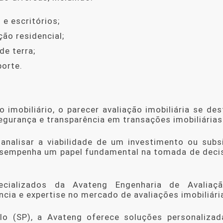
 e escritórios;
ção residencial;
de terra;
porte.
 imobiliário, o
parecer avaliação imobiliária
se des
gurança e transparência em transações imobiliárias
 analisar a viabilidade de um investimento ou subs
desempenha um papel fundamental na tomada de deci
cializados da Avateng Engenharia de Avaliaç
ia e expertise no mercado de avaliações imobiliári
lo (SP), a Avateng oferece soluções personalizad