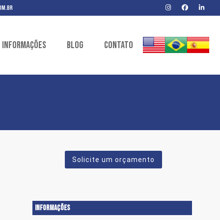
om.br
Informações
Blog
Contato
Solicite um orçamento
INFORMAÇÕES