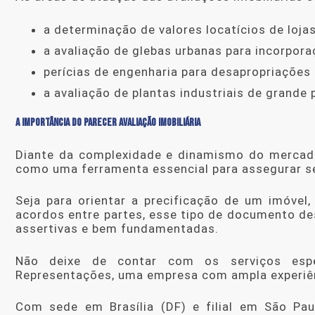
a determinação de valores locatícios de lojas
a avaliação de glebas urbanas para incorpora
perícias de engenharia para desapropriações 
a avaliação de plantas industriais de grande 
A IMPORTÂNCIA DO PARECER AVALIAÇÃO IMOBILIÁRIA
Diante da complexidade e dinamismo do mercado
como uma ferramenta essencial para assegurar se
Seja para orientar a precificação de um imóvel,
acordos entre partes, esse tipo de documento 
assertivas e bem fundamentadas.
Não deixe de contar com os serviços espe
Representações, uma empresa com ampla experiênc
Com sede em Brasília (DF) e filial em São Pau