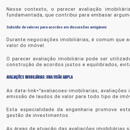
Nesse contexto, o
parecer avaliação imobiliári
fundamentada, que contribui para embasar argum
Subsídio de valores para acordos em discussões amigáveis
Durante negociações imobiliárias, é comum que a
valor do imóvel.
O
parecer avaliação imobiliária
pode ser utilizad
construção de acordos justos e equilibrados, evi
AVALIAÇÕES IMOBILIÁRIAS: UMA VISÃO AMPLA
As data-link="avaliacoes-imobiliarias, avaliaçõ
emissão de laudos de valor para todo tipo de imóv
Esta especialidade da engenharia promove est
gestão de investimentos.
As áreas de atuação das avaliações imobiliárias sã