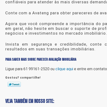
confiáveis para atender às mais diversas demanda
Conte com a Avateng para obter pareceres de aval
Agora que você compreende a importância do
pa
em geral, não hesite em buscar o suporte de prof
negócios e investimentos no mercado imobiliário.
Invista em segurança e credibilidade, conte
resultados em suas transações imobiliárias.
PARA SABER MAIS SOBRE PARECER AVALIAÇÃO IMOBILIÁRIA
Ligue para
61 99161-2520
ou
clique aqui
e entre em contato 
Gostou? compartilhe!
VEJA TAMBÉM EM NOSSO SITE: