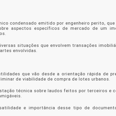
nico condensado emitido por engenheiro perito, que
obre aspectos específicos de mercado de um imó
os.
versas situações que envolvem transações imobiliár
rtes envolvidas.
tilidades que vão desde a orientação rápida de pr
liminar de viabilidade de compra de lotes urbanos.
tação técnica sobre laudos feitos por terceiros e 
amigáveis.
satilidade e importância desse tipo de document