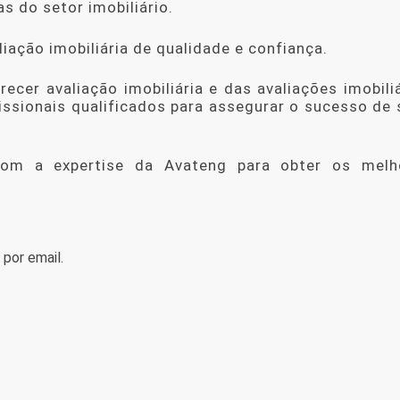
s do setor imobiliário.
iação imobiliária de qualidade e confiança.
recer avaliação imobiliária
e das avaliações imobili
issionais qualificados para assegurar o sucesso de
 com a expertise da Avateng para obter os melh
por email.